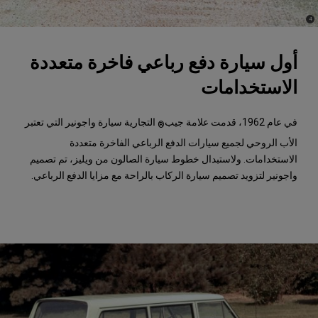
)
(
4
Disclosure
أول سيارة دفع رباعي فاخرة متعددة
الاستخدامات
في عام 1962، قدمت علامة جيب
التجارية سيارة واجونير التي تعتبر
®
الأب الروحي لجميع سيارات الدفع الرباعي الفاخرة متعددة
الاستخدامات. ولاستبدال خطوط سيارة الصالون من ويليز، تم تصميم
واجونير لتزويد تصميم سيارة الركاب بالراحة مع مزايا الدفع الرباعي.