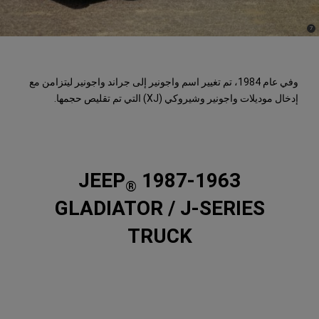
)
(
7
Disclosure
وفي عام 1984، تم تغيير اسم واجونير إلى جراند واجونير ليتزامن مع
إدخال موديلات واجونير وشيروكي (XJ) التي تم تقليص حجمها.
1987-1963 JEEP
®
GLADIATOR / J-SERIES
TRUCK