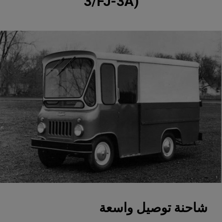
3/FJ-3A)
)
(
1
Disclosure
شاحنة توصيل واسعة