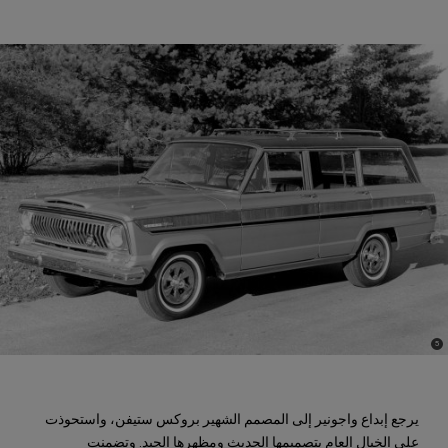
)
(
5
Disclosure
يرجع إبداع واجونير إلى المصمم الشهير بروكس ستيفن، واستحوذت
على الخيال العام بتصميمها الحديث ومظهرها الجيد. وتضمنت