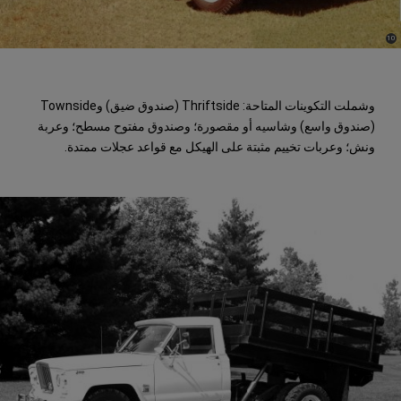
)
(
10
Disclosure
وشملت التكوينات المتاحة: Thriftside (صندوق ضيق) وTownside
(صندوق واسع) وشاسيه أو مقصورة؛ وصندوق مفتوح مسطح؛ وعربة
ونش؛ وعربات تخييم مثبتة على الهيكل مع قواعد عجلات ممتدة.