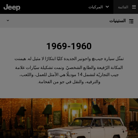
القائمة
المركبات
الستينيات
1969-1960
تمثّل سيارة جيب
واجونير الجديدة كليًا ابتكارًا لا مثيل له. هيمنت
®
المكانة الرّفيعة والطابع الشخصيّ. ونمت تشكيلة سيّارات علامة
جيب التجاريّة لتشمل 14 موديلًا هي الأمثل للعمل، واللعب،
والترفيه، والنقل في جو من الفخامة.