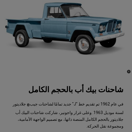
)
(
8
Disclosure
شاحنات بيك أب بالحجم الكامل
في عام 1962 تم تقديم خط "J" جديد تمامًا لشاحنات جيب
جلاديتور
®
لسنة موديل 1963. وعلى غرار واجونير، شاركت شاحنات البيك أب
جلاديتور بالحجم الكامل المنصة ذاتها، مع تصميم الواجهة الأمامية،
ومجموعة نقل الحركة.